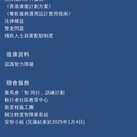
《香港康復計劃方案》
《餐飲服務通用設計實用指南》
法律權益
雙老問題
殘疾人士就業配額制度
復康資料
認識智力障礙
聯會服務
賽馬會「智‧同行」訓練計劃
毅行者社區教育中心
新里程義工團
關注輕度智障家長組
安智小組 (完滿結束於2025年1月4日)