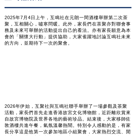
2025年7月4日上午，互鳴社在元朗一間酒樓舉辦第二次茶
聚，互相關心，噓寒問暖。此外，家長們在茶聚亦對聯會事
務及未來可舉辦的活動提出自己的看法。亦有家長願意為本
會的「關懷大行動」提供協助，大家雀躍地討論互鳴社未來
的方向，並期待下一次的聚會。
2026年伊始，互聚社與互鳴社聯手舉辦了一場參觀及茶聚
活動，家長們首先走進香港故宮文化博物館，近距離欣賞來
自故宮博物院及世界各地的藝術珍品。結束後，大家移師佐
敦酒樓共進午餐，氣氛溫馨熱鬧。特別令人感動的是，有家
長分享這是他第一次參加地區小組聚會，大家熱烈交流、閒