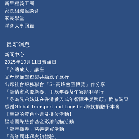
新里程義工團
家長組織座談會
家長學堂
聯會大事回顧
最新消息
新聞中心
2025年10月11日賣旗日
「合適成人」講座
父母親節郊遊樂共融親子旅行
出席社會服務聯會「S+高峰會暨博覽」作分享
「龍情蜜意慶新春」甲辰年春茗午宴順利舉行
「身為兄弟姊妹在香港參與成年智障手足照顧」問卷調查
感謝Global Transport and Logistics籌款捐贈予本會
【幸福的黃色小票及攤位活動】
福慧國際慈善基金彩繪熊貓活動
「龍年揮春」慈善購買活動
「高智爾球獅友初體驗」