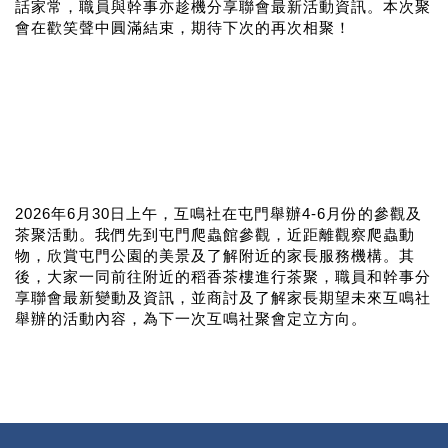
話家常，職員與幹事亦趁機分享聯會最新活動資訊。本次聚
會在歡笑聲中圓滿結束，期待下次的再次相聚！
2026年6月30日上午，互鳴社在屯門舉辦4-6月份的參觀及
茶聚活動。我們先到屯門爬蟲館參觀，近距離觀察爬蟲動
物，欣賞屯門公園的美景及了解附近的家長服務機構。其
後，大家一同前往附近的稻香茶樓進行茶聚，職員和幹事分
享聯會最新變動及資訊，並商討及了解家長期望未來互鳴社
舉辦的活動內容，為下一次互鳴社聚會定立方向。