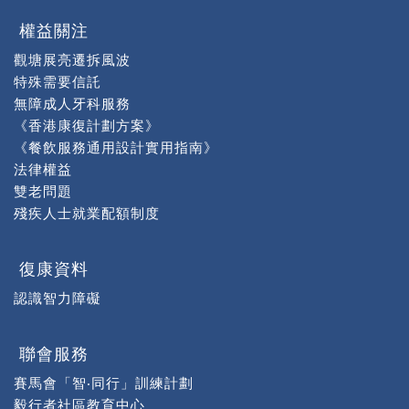
權益關注
觀塘展亮遷拆風波
特殊需要信託
無障成人牙科服務
《香港康復計劃方案》
《餐飲服務通用設計實用指南》
法律權益
雙老問題
殘疾人士就業配額制度
復康資料
認識智力障礙
聯會服務
賽馬會「智‧同行」訓練計劃
毅行者社區教育中心