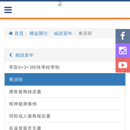
首頁
權益關注
細說當年
東頭邨
細說當年
爭取6+3+3特殊學校學制
東頭邨
康復服務綠皮書
精神健康條例
弱智成人服務報告書
長遠發展意見書