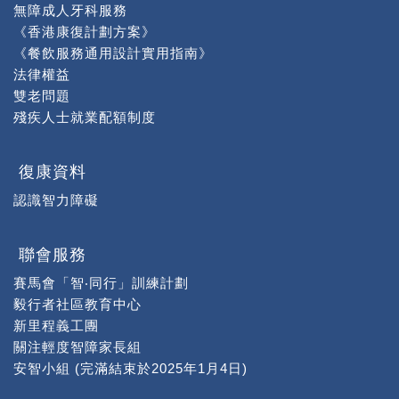
無障成人牙科服務
《香港康復計劃方案》
《餐飲服務通用設計實用指南》
法律權益
雙老問題
殘疾人士就業配額制度
復康資料
認識智力障礙
聯會服務
賽馬會「智‧同行」訓練計劃
毅行者社區教育中心
新里程義工團
關注輕度智障家長組
安智小組 (完滿結束於2025年1月4日)