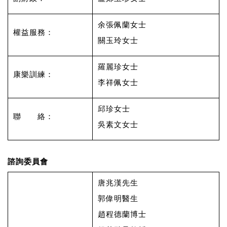
余張佩蘭女士
權益服務：
關玉玲女士
羅麗珍女士
康樂訓練：
李祥佩女士
邱珍女士
聯 絡：
吳素文女士
諮詢委員會
唐兆漢先生
郭偉明醫生
趙程德蘭博士