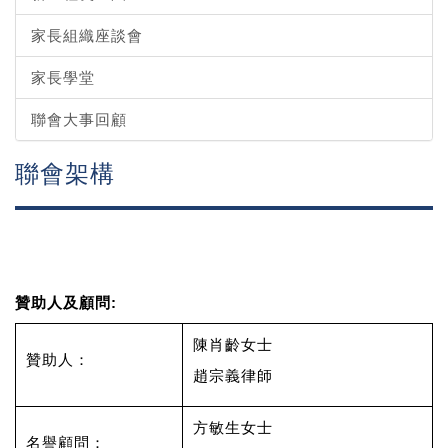
家長組織座談會
家長學堂
聯會大事回顧
聯會架構
贊助人及顧問:
陳肖齡女士
贊助人：
趙宗義律師
方敏生女士
名譽顧問：