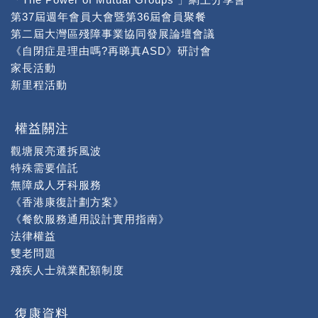
第37屆週年會員大會暨第36屆會員聚餐
第二屆大灣區殘障事業協同發展論壇會議
《自閉症是理由嗎?再睇真ASD》研討會
家長活動
新里程活動
權益關注
觀塘展亮遷拆風波
特殊需要信託
無障成人牙科服務
《香港康復計劃方案》
《餐飲服務通用設計實用指南》
法律權益
雙老問題
殘疾人士就業配額制度
復康資料