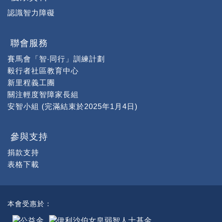
認識智力障礙
聯會服務
賽馬會「智‧同行」訓練計劃
毅行者社區教育中心
新里程義工團
關注輕度智障家長組
安智小組 (完滿結束於2025年1月4日)
參與支持
捐款支持
表格下載
本會受惠於：