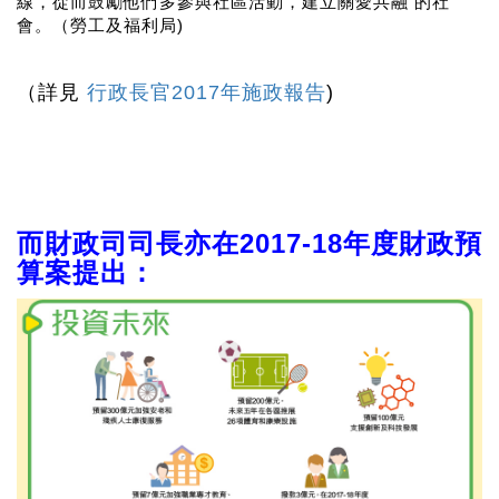
線，從而鼓勵他們多參與社區活動，建立關愛共融 的社
會。（勞工及福利局)
（詳見
行政長官2017年施政報告
)
而財政司司長亦在
2017-18
年度財政預
算案提出
：