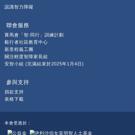
認識智力障礙
聯會服務
賽馬會「智‧同行」訓練計劃
毅行者社區教育中心
新里程義工團
關注輕度智障家長組
安智小組 (完滿結束於2025年1月4日)
參與支持
捐款支持
表格下載
本會受惠於：