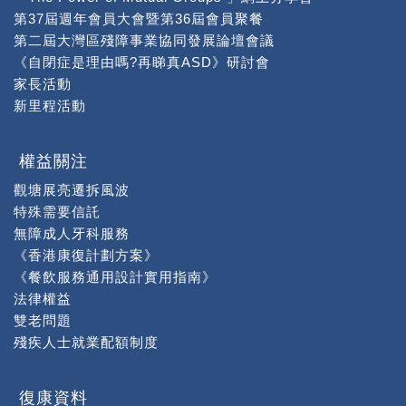
第37屆週年會員大會暨第36屆會員聚餐
第二屆大灣區殘障事業協同發展論壇會議
《自閉症是理由嗎?再睇真ASD》研討會
家長活動
新里程活動
權益關注
觀塘展亮遷拆風波
特殊需要信託
無障成人牙科服務
《香港康復計劃方案》
《餐飲服務通用設計實用指南》
法律權益
雙老問題
殘疾人士就業配額制度
復康資料