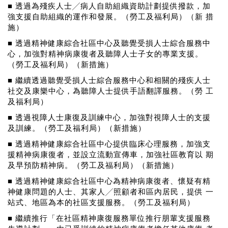
■ 透過為殘疾人士╱病人自助組織資助計劃提供撥款，加
強支援自助組織的運作和發展。（勞工及福利局）（新 措
施）
■ 透過精神健康綜合社區中心及聽覺受損人士綜合服務中
心，加強對精神病康復者及聽障人士子女的專業支援。
（勞工及福利局）（新措施）
■ 繼續透過聽覺受損人士綜合服務中心和相關的殘疾人士
社交及康樂中心，為聽障人士提供手語翻譯服務。（勞 工
及福利局）
■ 透過視障人士康復及訓練中心，加強對視障人士的支援
及訓練。（勞工及福利局）（新措施）
■ 透過精神健康綜合社區中心提供臨床心理服務，加強支
援精神病康復者，並設立流動宣傳車，加強社區教育以 期
及早預防精神病。（勞工及福利局）（新措施）
■ 透過精神健康綜合社區中心為精神病康復者、懷疑有精
神健康問題的人士、其家人╱照顧者和區內居民，提供 一
站式、地區為本的社區支援服務。（勞工及福利局）
■ 繼續推行「在社區精神康復服務單位推行朋輩支援服務