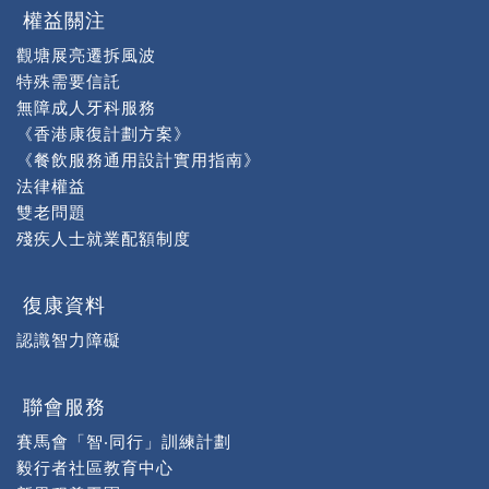
權益關注
觀塘展亮遷拆風波
特殊需要信託
無障成人牙科服務
《香港康復計劃方案》
《餐飲服務通用設計實用指南》
法律權益
雙老問題
殘疾人士就業配額制度
復康資料
認識智力障礙
聯會服務
賽馬會「智‧同行」訓練計劃
毅行者社區教育中心