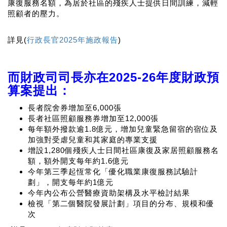
康復服務名額，為居於社區的殘疾人士提供日間訓練，減輕
照顧者的壓力。
詳見(
行政長官2025年施政報告
)
而財政司司長亦在2025-26年度財政預
算案提出：
長者院舍券增加至6,000張
長者社區照顧服務券增加至12,000張
每年額外撥款逾1.8億元，增加兒童緊急留宿的宿位及
加強對受虐兒童和其家庭的專業支援
增設1,280個殘疾人士日間社區康復及家居照顧服務名
額，額外開支每年約1.6億元
今年第三季起恆常化「優化職業康復服務試驗計
劃」，開支每年約1億元
今年內公布公營醫療資助架構及水平檢討結果
檢視「第二個醫院發展計劃」項目的分布、規模和優
次