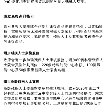
(vii) 優化現有照顧者資訊網的AI聊天機械人功能。
設立康復產品指引
政府會與大學團隊合作制訂康復產品消費者指引，以電動輪
椅、電動智慧病床和外骨骼機械人為試點，列明產品的基本
技術和操作要求，協助長者、殘疾人士及其照顧者選擇合適
的康復產品。
增加殘疾人士康復服務
政府會進一步加強殘疾人士康復服務，增加80個私營殘疾人
士院舍買位計劃宿位、220個特殊幼兒中心名額、100個展
能中心及50個嚴重智障人士宿舍名額。
擴大高齡殘疾人士支援
高齡殘疾人士要面對更多的生活挑戰。政府2026年第二季
起將逐步在專為嚴重及中度智障人士而設的宿舍提供一站式
支援及照顧服務，並在附設展能中心╱綜合職業康復服務中
心的宿舍增加延展照顧名額。上述措施能騰出約700個日間